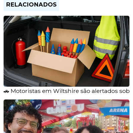
RELACIONADOS
🚗 Motoristas em Wiltshire são alertados sobre