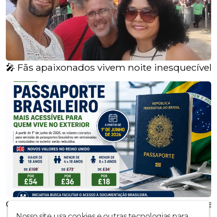
🎤 Fãs apaixonados vivem noite inesquecível 
Governo brasileiro reduz valor do passaporte 
Nosso site usa cookies e outras tecnologias para