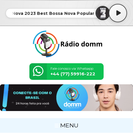
a Nova 2023 Best Bossa Nova Popular Songs • New Boss
Fale conosco via Whatsapp:
+44 (77) 59916-222
MENU