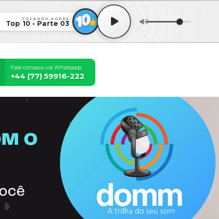
TOCANDO AGORA
Top 10 - Parte 03
Fale conosco via Whatsapp:
+44 (77) 59916-222