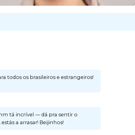
 todos os brasileiros e estrangeiros!
 tá incrível — dá pra sentir o
stás a arrasar! Beijinhos!