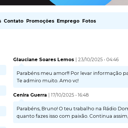
s
Contato
Promoções
Emprego
Fotos
Glauciane Soares Lemos
| 23/10/2025 • 04:46
Parabéns meu amor!!! Por levar informação para
Te admiro muito. Amo vc!
Cenira Guerra
| 17/10/2025 • 16:48
Parabéns, Bruno! O teu trabalho na Rádio Domm
quanto fazes isso com paixão. Continua assim, e