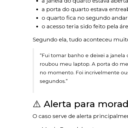
a janela do quarto estava aberta
a porta do quarto estava entrea
o quarto fica no segundo andar
o acesso teria sido feito pela 
Segundo ela, tudo aconteceu muit
“Fui tomar banho e deixei a jane
roubou meu laptop. A porta do me
no momento. Foi incrivelmente o
segundos.”
⚠️ Alerta para morad
O caso serve de alerta principalm