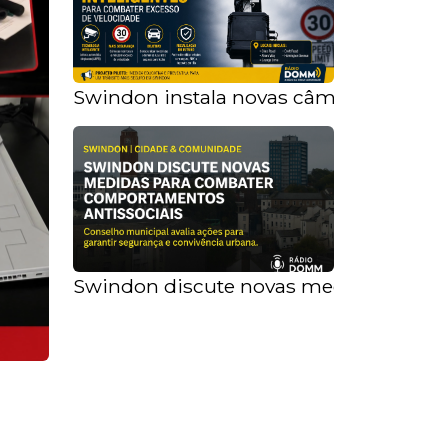
Swindon instala novas câmeras intelig
Swindon discute novas medidas para 