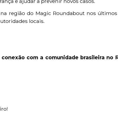
ança e ajudar a prevenir novos casos.
 na região do Magic Roundabout nos últimos 
toridades locais.
conexão com a comunidade brasileira no 
ro!