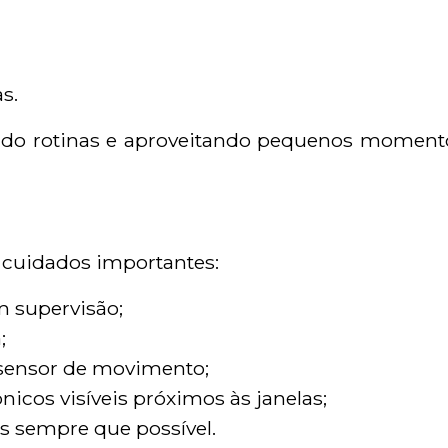
s.
ndo rotinas e aproveitando pequenos moment
cuidados importantes:
em supervisão;
;
 sensor de movimento;
icos visíveis próximos às janelas;
s sempre que possível.