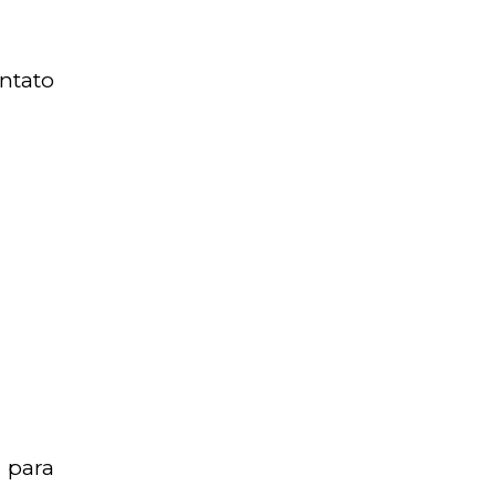
ntato
 para