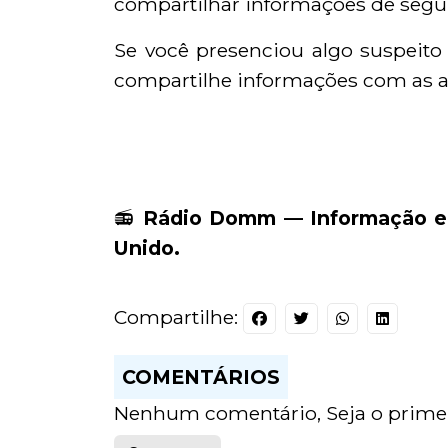
compartilhar informações de segur
Se você presenciou algo suspeito
compartilhe informações com as au
📻
Rádio Domm — Informação e 
Unido.
Compartilhe:
COMENTÁRIOS
Nenhum comentário, Seja o primei