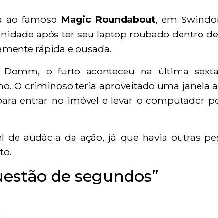
a ao famoso
Magic Roundabout
, em Swindon
nidade após ter seu laptop roubado dentro de
mente rápida e ousada.
 Domm, o furto aconteceu na última sexta-
. O criminoso teria aproveitado uma janela a
ara entrar no imóvel e levar o computador por
 de audácia da ação, já que havia outras pe
to.
uestão de segundos”