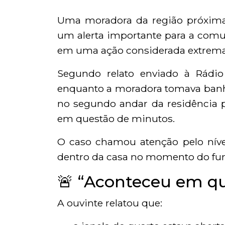
Uma moradora da região próxim
um alerta importante para a comu
em uma ação considerada extrema
Segundo relato enviado à Rádio
enquanto a moradora tomava banho
no segundo andar da residência p
em questão de minutos.
O caso chamou atenção pelo nível
dentro da casa no momento do fur
🚨 “Aconteceu em q
A ouvinte relatou que: