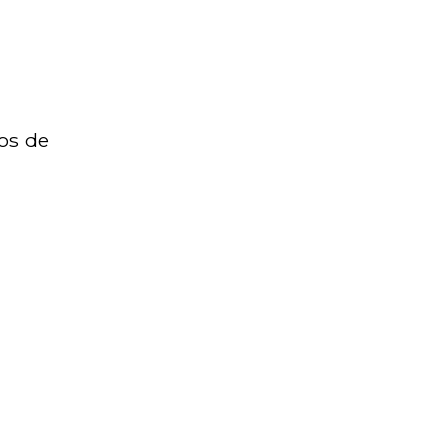
os de