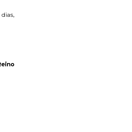
dias,
Reino